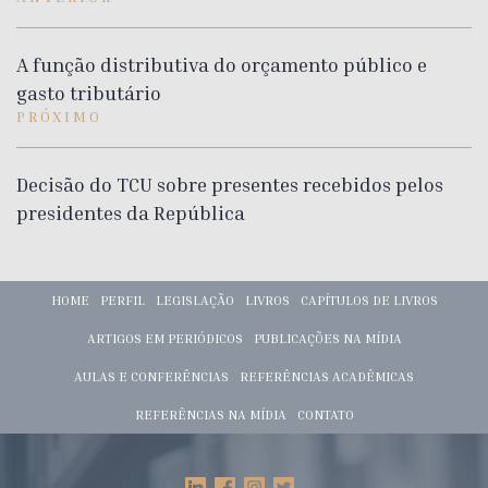
A função distributiva do orçamento público e
gasto tributário
PRÓXIMO
Decisão do TCU sobre presentes recebidos pelos
presidentes da República
HOME
PERFIL
LEGISLAÇÃO
LIVROS
CAPÍTULOS DE LIVROS
ARTIGOS EM PERIÓDICOS
PUBLICAÇÕES NA MÍDIA
AULAS E CONFERÊNCIAS
REFERÊNCIAS ACADÊMICAS
REFERÊNCIAS NA MÍDIA
CONTATO