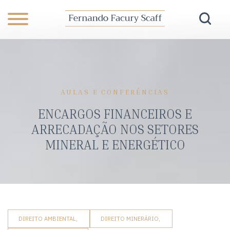
AULAS E CONFERÊNCIAS
ENCARGOS FINANCEIROS E
ARRECADAÇÃO NOS SETORES
MINERAL E ENERGÉTICO
DIREITO AMBIENTAL,
DIREITO MINERÁRIO,