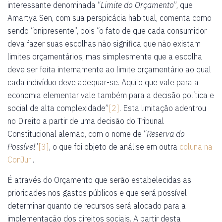
interessante denominada “
Limite do Orçamento
”, que
Amartya Sen, com sua perspicácia habitual, comenta como
sendo “onipresente”, pois “o fato de que cada consumidor
deva fazer suas escolhas não significa que não existam
limites orçamentários, mas simplesmente que a escolha
deve ser feita internamente ao limite orçamentário ao qual
cada indivíduo deve adequar-se. Aquilo que vale para a
economia elementar vale também para a decisão política e
social de alta complexidade”
[2]
. Esta limitação adentrou
no Direito a partir de uma decisão do Tribunal
Constitucional alemão, com o nome de “
Reserva do
Possível
”
[3]
, o que foi objeto de análise em outra
coluna na
ConJur
.
É através do Orçamento que serão estabelecidas as
prioridades nos gastos públicos e que será possível
determinar quanto de recursos será alocado para a
implementação dos direitos sociais. A partir desta