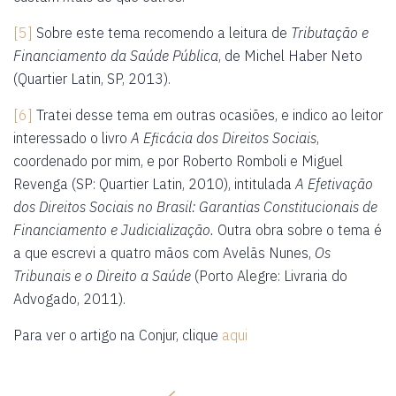
[5]
Sobre este tema recomendo a leitura de
Tributação e
Financiamento da Saúde Pública
, de Michel Haber Neto
(Quartier Latin, SP, 2013).
[6]
Tratei desse tema em outras ocasiões, e indico ao leitor
interessado o livro
A Eficácia dos Direitos Sociais
,
coordenado por mim, e por Roberto Romboli e Miguel
Revenga (SP: Quartier Latin, 2010), intitulada
A Efetivação
dos Direitos Sociais no Brasil: Garantias Constitucionais de
Financiamento e Judicialização.
Outra obra sobre o tema é
a que escrevi a quatro mãos com Avelãs Nunes,
Os
Tribunais e o Direito a Saúde
(Porto Alegre: Livraria do
Advogado, 2011).
Para ver o artigo na Conjur, clique
aqui