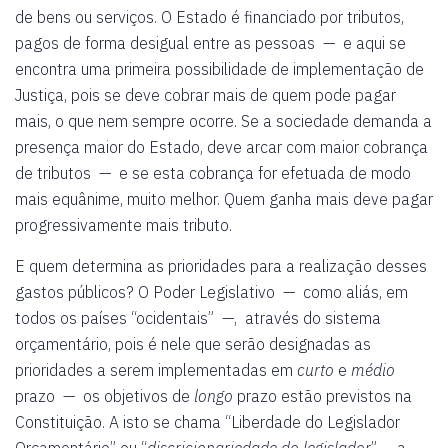
de bens ou serviços. O Estado é financiado por tributos,
pagos de forma desigual entre as pessoas — e aqui se
encontra uma primeira possibilidade de implementação de
Justiça, pois se deve cobrar mais de quem pode pagar
mais, o que nem sempre ocorre. Se a sociedade demanda a
presença maior do Estado, deve arcar com maior cobrança
de tributos — e se esta cobrança for efetuada de modo
mais equânime, muito melhor. Quem ganha mais deve pagar
progressivamente mais tributo.
E quem determina as prioridades para a realização desses
gastos públicos? O Poder Legislativo — como aliás, em
todos os países “ocidentais” —, através do sistema
orçamentário, pois é nele que serão designadas as
prioridades a serem implementadas em
curto
e
médio
prazo — os objetivos de
longo
prazo estão previstos na
Constituição. A isto se chama “Liberdade do Legislador