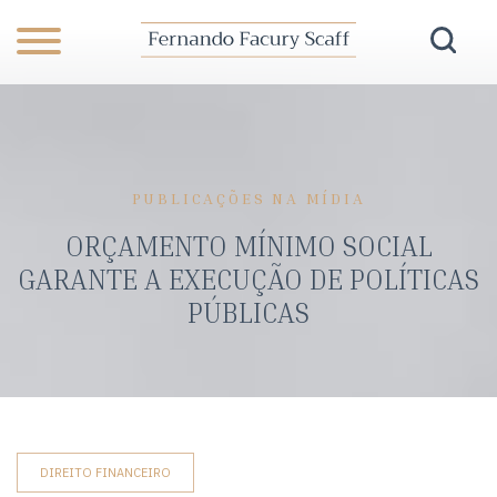
PUBLICAÇÕES NA MÍDIA
ORÇAMENTO MÍNIMO SOCIAL
GARANTE A EXECUÇÃO DE POLÍTICAS
PÚBLICAS
DIREITO FINANCEIRO