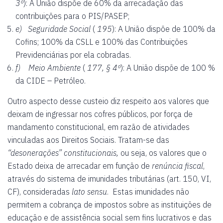
3º
): A União dispõe de 60% da arrecadação das
contribuições para o PIS/PASEP;
e) Seguridade Social
(
195
): A União dispõe de 100% da
Cofins; 100% da CSLL e 100% das Contribuições
Previdenciárias por ela cobradas.
f) Meio Ambiente
(
177, § 4º
): A União dispõe de 100 %
da CIDE – Petróleo.
Outro aspecto desse custeio diz respeito aos valores que
deixam de ingressar nos cofres públicos, por força de
mandamento constitucional, em razão de atividades
vinculadas aos Direitos Sociais. Tratam-se das
“desonerações” constitucionais,
ou seja, os valores que o
Estado deixa de arrecadar em função de
renúncia fiscal
,
através do sistema de imunidades tributárias (art. 150, VI,
CF), consideradas
lato sensu
. Estas imunidades não
permitem a cobrança de impostos sobre as instituições de
educação e de assistência social sem fins lucrativos e das