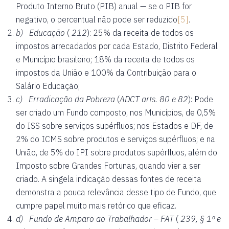
Produto Interno Bruto (PIB) anual — se o PIB for
negativo, o percentual não pode ser reduzido
[5]
.
b) Educação
(
212
): 25% da receita de todos os
impostos arrecadados por cada Estado, Distrito Federal
e Município brasileiro; 18% da receita de todos os
impostos da União e 100% da Contribuição para o
Salário Educação;
c) Erradicação da Pobreza
(
ADCT arts. 80 e 82
): Pode
ser criado um Fundo composto, nos Municípios, de 0,5%
do ISS sobre serviços supérfluos; nos Estados e DF, de
2% do ICMS sobre produtos e serviços supérfluos; e na
União, de 5% do IPI sobre produtos supérfluos, além do
Imposto sobre Grandes Fortunas, quando vier a ser
criado. A singela indicação dessas fontes de receita
demonstra a pouca relevância desse tipo de Fundo, que
cumpre papel muito mais retórico que eficaz.
d)
Fundo de Amparo ao Trabalhador – FAT
(
239, § 1º e