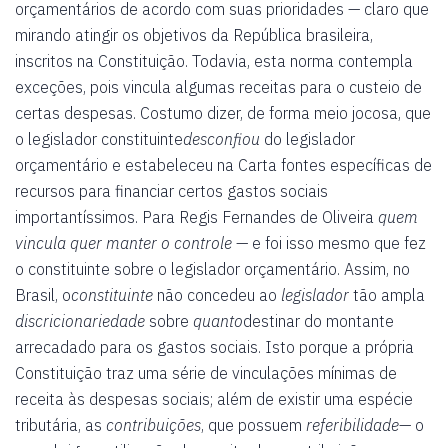
orçamentários de acordo com suas prioridades — claro que
mirando atingir os objetivos da República brasileira,
inscritos na Constituição. Todavia, esta norma contempla
exceções, pois vincula algumas receitas para o custeio de
certas despesas. Costumo dizer, de forma meio jocosa, que
o legislador constituinte
desconfiou
do legislador
orçamentário e estabeleceu na Carta fontes específicas de
recursos para financiar certos gastos sociais
importantíssimos. Para Regis Fernandes de Oliveira
quem
vincula quer manter o controle
— e foi isso mesmo que fez
o constituinte sobre o legislador orçamentário. Assim, no
Brasil, o
constituinte
não concedeu ao
legislador
tão ampla
discricionariedade
sobre
quanto
destinar do montante
arrecadado para os gastos sociais. Isto porque a própria
Constituição traz uma série de vinculações mínimas de
receita às despesas sociais; além de existir uma espécie
tributária, as
contribuições
, que possuem
referibilidade
— o