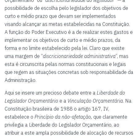
Orçamentário” ou “
discricionariedade do legislador
” — a
possibilidade de escolha pelo legislador dos objetivos de
curto e médio prazo que devam ser implementados
visando alcançar as metas estabelecidas na Constituição.
A função do Poder Executivo é a de realizar estes gastos e
implementar os objetivos de curto e médio prazos, da
forma e no limite estabelecido pela lei. Claro que existe
uma margem de “
discricionariedade administrativa
”, mas
esta é circunscrita pelas normas constitucionais e legais
que regem as situações concretas sob responsabilidade da
Administração.
Aqui se insere um precioso debate entre a
Liberdade do
Legislador Orçamentário
e a
Vinculação Orçamentária
. Na
Constituição brasileira de 1988 o artigo 167, IV,
estabelece o
Princípio da não-afetação,
que claramente
privilegia a Liberdade do Legislador Orçamentário, ao
atribuir a este ampla possibilidade de alocação de recursos