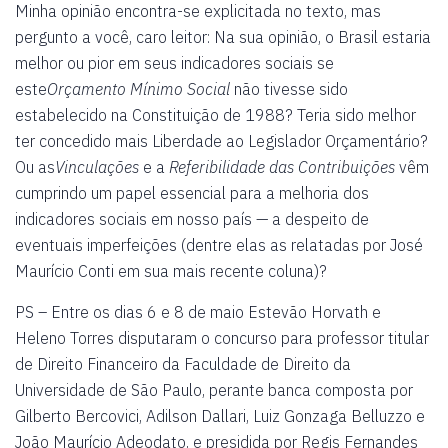
Minha opinião encontra-se explicitada no texto, mas
pergunto a você, caro leitor: Na sua opinião, o Brasil estaria
melhor ou pior em seus indicadores sociais se
este
Orçamento Mínimo Social
não tivesse sido
estabelecido na Constituição de 1988? Teria sido melhor
ter concedido mais Liberdade ao Legislador Orçamentário?
Ou as
Vinculações
e a
Referibilidade das Contribuições
vêm
cumprindo um papel essencial para a melhoria dos
indicadores sociais em nosso país — a despeito de
eventuais imperfeições (dentre elas as relatadas por José
Maurício Conti em sua mais recente coluna)?
PS – Entre os dias 6 e 8 de maio Estevão Horvath e
Heleno Torres disputaram o concurso para professor titular
de Direito Financeiro da Faculdade de Direito da
Universidade de São Paulo, perante banca composta por
Gilberto Bercovici, Adilson Dallari, Luiz Gonzaga Belluzzo e
João Maurício Adeodato, e presidida por Regis Fernandes