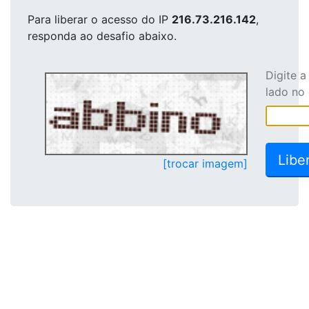
Para liberar o acesso
do IP
216.73.216.142
,
responda ao desafio abaixo.
Digite 
lado no
[trocar imagem]