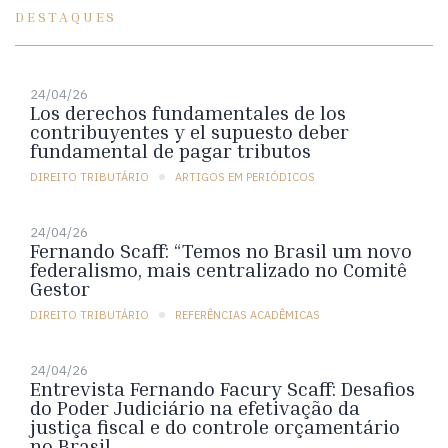
DESTAQUES
24/04/26
Los derechos fundamentales de los
contribuyentes y el supuesto deber
fundamental de pagar tributos
DIREITO TRIBUTÁRIO
ARTIGOS EM PERIÓDICOS
24/04/26
Fernando Scaff: “Temos no Brasil um novo
federalismo, mais centralizado no Comitê
Gestor
DIREITO TRIBUTÁRIO
REFERÊNCIAS ACADÊMICAS
24/04/26
Entrevista Fernando Facury Scaff: Desafios
do Poder Judiciário na efetivação da
justiça fiscal e do controle orçamentário
no Brasil