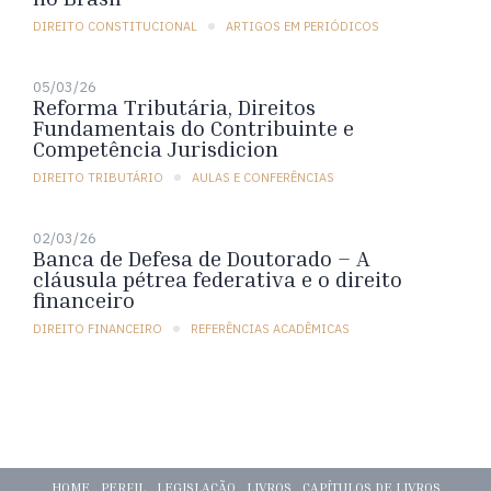
DIREITO CONSTITUCIONAL
ARTIGOS EM PERIÓDICOS
05/03/26
Reforma Tributária, Direitos
Fundamentais do Contribuinte e
Competência Jurisdicion
DIREITO TRIBUTÁRIO
AULAS E CONFERÊNCIAS
02/03/26
Banca de Defesa de Doutorado – A
cláusula pétrea federativa e o direito
financeiro
DIREITO FINANCEIRO
REFERÊNCIAS ACADÊMICAS
HOME
PERFIL
LEGISLAÇÃO
LIVROS
CAPÍTULOS DE LIVROS