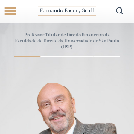
anceiro
Professor Titular de Direito Financeiro da
Dire
Pará
Faculdade de Direito da Universidade de São Paulo
Cons
(USP).