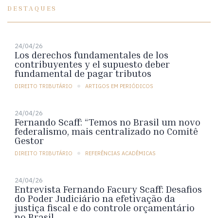
DESTAQUES
24/04/26
Los derechos fundamentales de los
contribuyentes y el supuesto deber
fundamental de pagar tributos
DIREITO TRIBUTÁRIO
ARTIGOS EM PERIÓDICOS
24/04/26
Fernando Scaff: “Temos no Brasil um novo
federalismo, mais centralizado no Comitê
Gestor
DIREITO TRIBUTÁRIO
REFERÊNCIAS ACADÊMICAS
24/04/26
Entrevista Fernando Facury Scaff: Desafios
do Poder Judiciário na efetivação da
justiça fiscal e do controle orçamentário
no Brasil