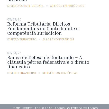
DIREITO CONSTITUCIONAL
ARTIGOS EM PERIÓDICOS
05/03/26
Reforma Tributária, Direitos
Fundamentais do Contribuinte e
Competência Jurisdicion
DIREITO TRIBUTÁRIO
AULAS E CONFERÊNCIAS
02/03/26
Banca de Defesa de Doutorado – A
cláusula pétrea federativa e o direito
financeiro
DIREITO FINANCEIRO
REFERÊNCIAS ACADÊMICAS
HOME
PERFIL
LEGISLAÇÃO
LIVROS
CAPÍTULOS DE LIVROS