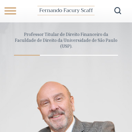
anceiro
Professor Titular de Direito Financeiro da
Dire
Pará
Faculdade de Direito da Universidade de São Paulo
Cons
(USP).