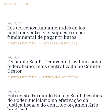
DESTAQUES
24/04/26
Los derechos fundamentales de los
contribuyentes y el supuesto deber
fundamental de pagar tributos
DIREITO TRIBUTÁRIO
ARTIGOS EM PERIÓDICOS
24/04/26
Fernando Scaff: “Temos no Brasil um novo
federalismo, mais centralizado no Comitê
Gestor
DIREITO TRIBUTÁRIO
REFERÊNCIAS ACADÊMICAS
24/04/26
Entrevista Fernando Facury Scaff: Desafios
do Poder Judiciário na efetivação da
justiça fiscal e do controle orçamentário
no Brasil