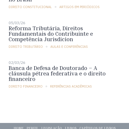
DIREITO CONSTITUCIONAL
ARTIGOS EM PERIÓDICOS
05/03/26
Reforma Tributária, Direitos
Fundamentais do Contribuinte e
Competência Jurisdicion
DIREITO TRIBUTÁRIO
AULAS E CONFERÊNCIAS
02/03/26
Banca de Defesa de Doutorado – A
cláusula pétrea federativa e o direito
financeiro
DIREITO FINANCEIRO
REFERÊNCIAS ACADÊMICAS
HOME
PERFIL
LEGISLAÇÃO
LIVROS
CAPÍTULOS DE LIVROS