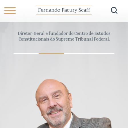
da
Diretor-Geral e fundador do Centro de Estudos
Coord
o Paulo
Constitucionais do Supremo Tribunal Federal.