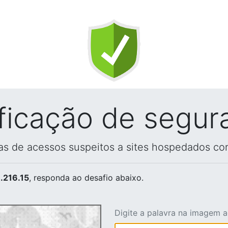
ificação de segur
vas de acessos suspeitos a sites hospedados co
.216.15
, responda ao desafio abaixo.
Digite a palavra na imagem 