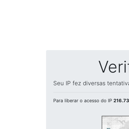
Ver
Seu IP fez diversas tentati
Para liberar o acesso
do IP
216.73