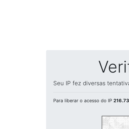
Ver
Seu IP fez diversas tentati
Para liberar o acesso
do IP
216.73