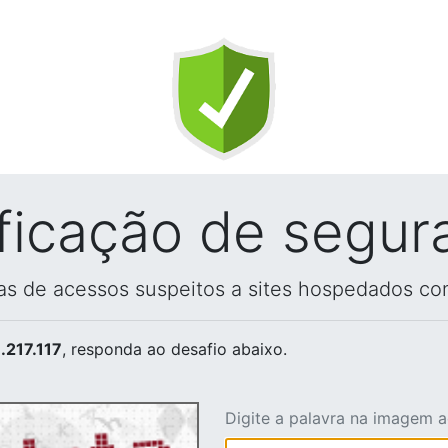
ificação de segur
vas de acessos suspeitos a sites hospedados co
.217.117
, responda ao desafio abaixo.
Digite a palavra na imagem 