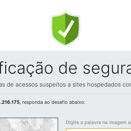
ificação de segur
vas de acessos suspeitos a sites hospedados co
.216.175
, responda ao desafio abaixo.
Digite a palavra na imagem 