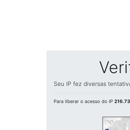
Ver
Seu IP fez diversas tentati
Para liberar o acesso
do IP
216.73