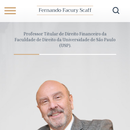
anceiro
Professor Titular de Direito Financeiro da
Dire
Pará
Faculdade de Direito da Universidade de São Paulo
Cons
(USP).