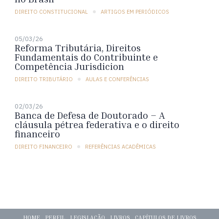
DIREITO CONSTITUCIONAL
ARTIGOS EM PERIÓDICOS
05/03/26
Reforma Tributária, Direitos
Fundamentais do Contribuinte e
Competência Jurisdicion
DIREITO TRIBUTÁRIO
AULAS E CONFERÊNCIAS
02/03/26
Banca de Defesa de Doutorado – A
cláusula pétrea federativa e o direito
financeiro
DIREITO FINANCEIRO
REFERÊNCIAS ACADÊMICAS
HOME
PERFIL
LEGISLAÇÃO
LIVROS
CAPÍTULOS DE LIVROS