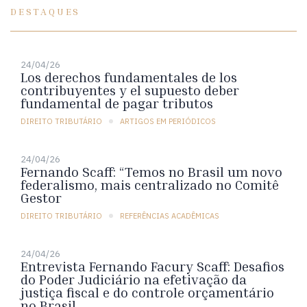
DESTAQUES
24/04/26
Los derechos fundamentales de los
contribuyentes y el supuesto deber
fundamental de pagar tributos
DIREITO TRIBUTÁRIO
ARTIGOS EM PERIÓDICOS
24/04/26
Fernando Scaff: “Temos no Brasil um novo
federalismo, mais centralizado no Comitê
Gestor
DIREITO TRIBUTÁRIO
REFERÊNCIAS ACADÊMICAS
24/04/26
Entrevista Fernando Facury Scaff: Desafios
do Poder Judiciário na efetivação da
justiça fiscal e do controle orçamentário
no Brasil