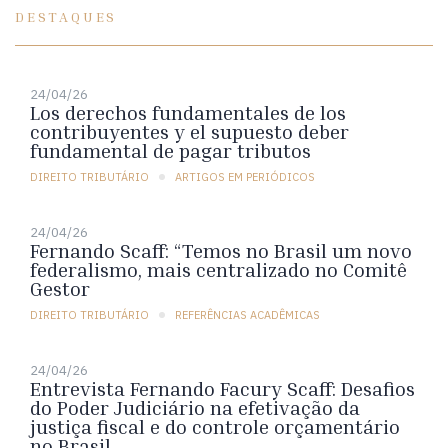
DESTAQUES
24/04/26
Los derechos fundamentales de los
contribuyentes y el supuesto deber
fundamental de pagar tributos
DIREITO TRIBUTÁRIO
ARTIGOS EM PERIÓDICOS
24/04/26
Fernando Scaff: “Temos no Brasil um novo
federalismo, mais centralizado no Comitê
Gestor
DIREITO TRIBUTÁRIO
REFERÊNCIAS ACADÊMICAS
24/04/26
Entrevista Fernando Facury Scaff: Desafios
do Poder Judiciário na efetivação da
justiça fiscal e do controle orçamentário
no Brasil