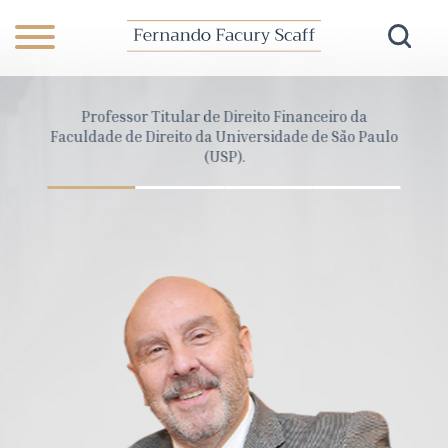
anceiro
Professor Titular de Direito Financeiro da
Dire
Pará
Faculdade de Direito da Universidade de São Paulo
Cons
(USP).