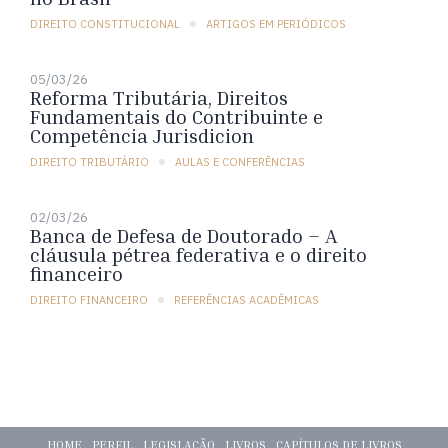
DIREITO CONSTITUCIONAL
ARTIGOS EM PERIÓDICOS
05/03/26
Reforma Tributária, Direitos
Fundamentais do Contribuinte e
Competência Jurisdicion
DIREITO TRIBUTÁRIO
AULAS E CONFERÊNCIAS
02/03/26
Banca de Defesa de Doutorado – A
cláusula pétrea federativa e o direito
financeiro
DIREITO FINANCEIRO
REFERÊNCIAS ACADÊMICAS
HOME
PERFIL
LEGISLAÇÃO
LIVROS
CAPÍTULOS DE LIVROS