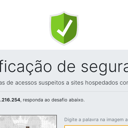
ificação de segur
vas de acessos suspeitos a sites hospedados co
.216.254
, responda ao desafio abaixo.
Digite a palavra na imagem 