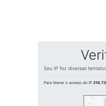
Ver
Seu IP fez diversas tentati
Para liberar o acesso
do IP
216.73