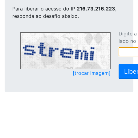
Para liberar o acesso
do IP
216.73.216.223
,
responda ao desafio abaixo.
Digite 
lado no
[trocar imagem]