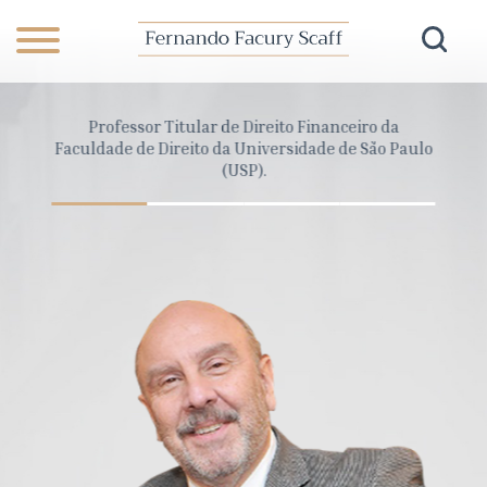
anceiro
Professor Titular de Direito Financeiro da
Dire
Pará
Faculdade de Direito da Universidade de São Paulo
Cons
(USP).