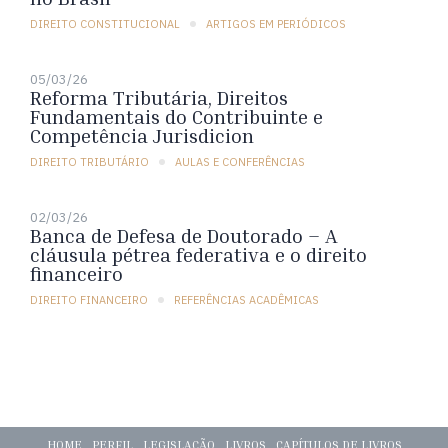
DIREITO CONSTITUCIONAL
ARTIGOS EM PERIÓDICOS
05/03/26
Reforma Tributária, Direitos
Fundamentais do Contribuinte e
Competência Jurisdicion
DIREITO TRIBUTÁRIO
AULAS E CONFERÊNCIAS
02/03/26
Banca de Defesa de Doutorado – A
cláusula pétrea federativa e o direito
financeiro
DIREITO FINANCEIRO
REFERÊNCIAS ACADÊMICAS
HOME
PERFIL
LEGISLAÇÃO
LIVROS
CAPÍTULOS DE LIVROS