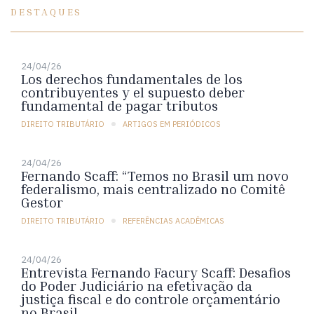
DESTAQUES
24/04/26
Los derechos fundamentales de los
contribuyentes y el supuesto deber
fundamental de pagar tributos
DIREITO TRIBUTÁRIO
ARTIGOS EM PERIÓDICOS
24/04/26
Fernando Scaff: “Temos no Brasil um novo
federalismo, mais centralizado no Comitê
Gestor
DIREITO TRIBUTÁRIO
REFERÊNCIAS ACADÊMICAS
24/04/26
Entrevista Fernando Facury Scaff: Desafios
do Poder Judiciário na efetivação da
justiça fiscal e do controle orçamentário
no Brasil