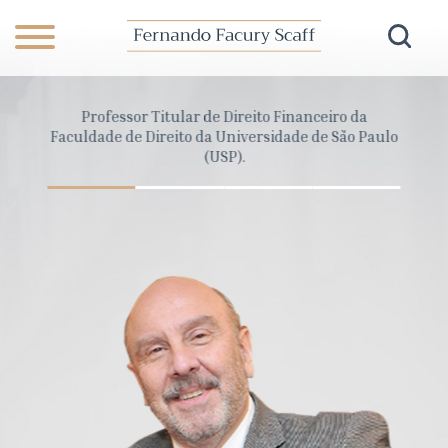
anceiro
Professor Titular de Direito Financeiro da
Dire
Pará
Faculdade de Direito da Universidade de São Paulo
Cons
(USP).