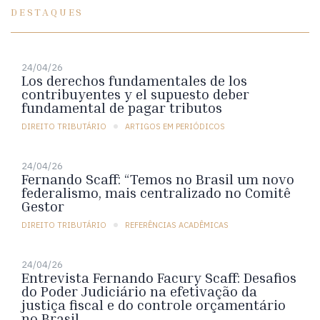
DESTAQUES
24/04/26
Los derechos fundamentales de los
contribuyentes y el supuesto deber
fundamental de pagar tributos
DIREITO TRIBUTÁRIO
ARTIGOS EM PERIÓDICOS
24/04/26
Fernando Scaff: “Temos no Brasil um novo
federalismo, mais centralizado no Comitê
Gestor
DIREITO TRIBUTÁRIO
REFERÊNCIAS ACADÊMICAS
24/04/26
Entrevista Fernando Facury Scaff: Desafios
do Poder Judiciário na efetivação da
justiça fiscal e do controle orçamentário
no Brasil