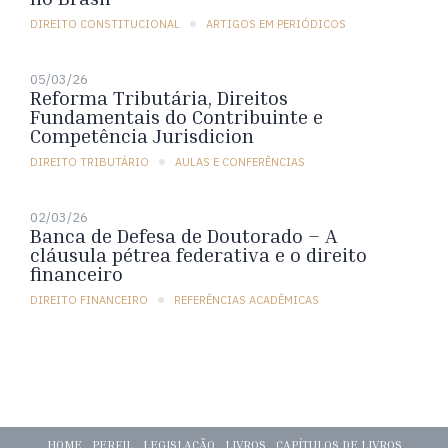
DIREITO CONSTITUCIONAL
ARTIGOS EM PERIÓDICOS
05/03/26
Reforma Tributária, Direitos
Fundamentais do Contribuinte e
Competência Jurisdicion
DIREITO TRIBUTÁRIO
AULAS E CONFERÊNCIAS
02/03/26
Banca de Defesa de Doutorado – A
cláusula pétrea federativa e o direito
financeiro
DIREITO FINANCEIRO
REFERÊNCIAS ACADÊMICAS
HOME
PERFIL
LEGISLAÇÃO
LIVROS
CAPÍTULOS DE LIVROS