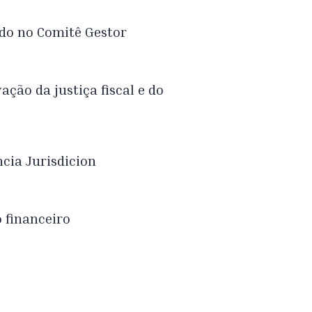
ado no Comitê Gestor
ação da justiça fiscal e do
cia Jurisdicion
o financeiro