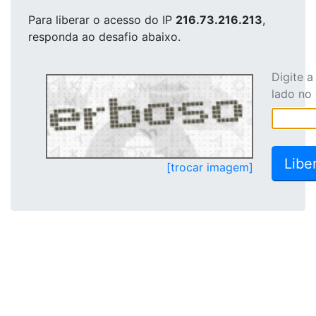
Para liberar o acesso
do IP
216.73.216.213
,
responda ao desafio abaixo.
Digite 
lado no
[trocar imagem]