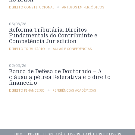
DIREITO CONSTITUCIONAL
ARTIGOS EM PERIÓDICOS
05/03/26
Reforma Tributária, Direitos
Fundamentais do Contribuinte e
Competência Jurisdicion
DIREITO TRIBUTÁRIO
AULAS E CONFERÊNCIAS
02/03/26
Banca de Defesa de Doutorado – A
cláusula pétrea federativa e o direito
financeiro
DIREITO FINANCEIRO
REFERÊNCIAS ACADÊMICAS
HOME
PERFIL
LEGISLAÇÃO
LIVROS
CAPÍTULOS DE LIVROS