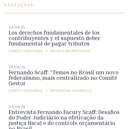
DESTAQUES
24/04/26
Los derechos fundamentales de los
contribuyentes y el supuesto deber
fundamental de pagar tributos
DIREITO TRIBUTÁRIO
ARTIGOS EM PERIÓDICOS
24/04/26
Fernando Scaff: “Temos no Brasil um novo
federalismo, mais centralizado no Comitê
Gestor
DIREITO TRIBUTÁRIO
REFERÊNCIAS ACADÊMICAS
24/04/26
Entrevista Fernando Facury Scaff: Desafios
do Poder Judiciário na efetivação da
justiça fiscal e do controle orçamentário
no Brasil