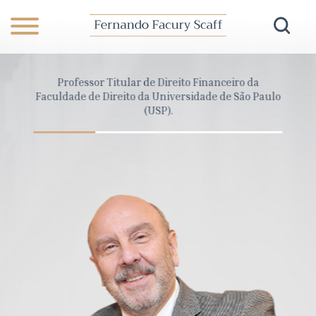
anceiro
Professor Titular de Direito Financeiro da
Dire
Pará
Faculdade de Direito da Universidade de São Paulo
Cons
(USP).