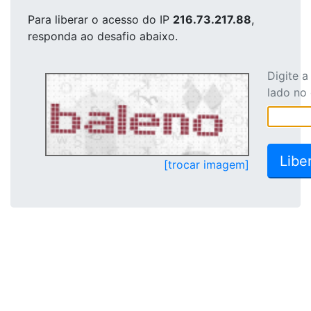
Para liberar o acesso
do IP
216.73.217.88
,
responda ao desafio abaixo.
Digite 
lado no
[trocar imagem]