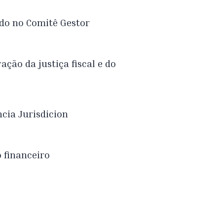
ado no Comitê Gestor
ação da justiça fiscal e do
cia Jurisdicion
o financeiro