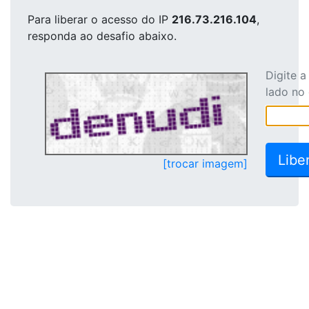
Para liberar o acesso
do IP
216.73.216.104
,
responda ao desafio abaixo.
Digite 
lado no
[trocar imagem]