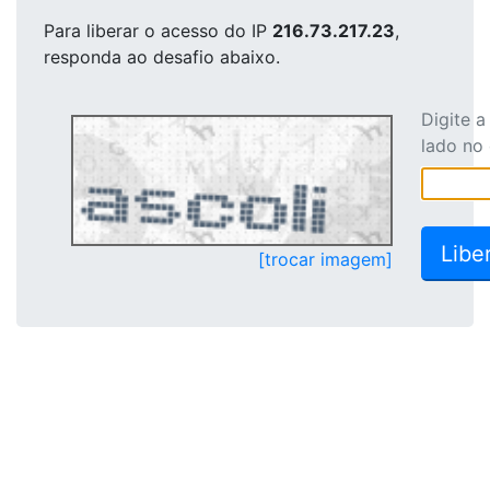
Para liberar o acesso
do IP
216.73.217.23
,
responda ao desafio abaixo.
Digite 
lado no
[trocar imagem]