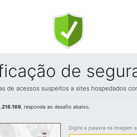
ificação de segur
vas de acessos suspeitos a sites hospedados co
.216.169
, responda ao desafio abaixo.
Digite a palavra na imagem 