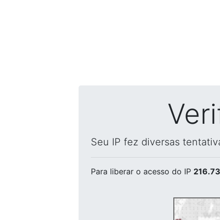
Ver
Seu IP fez diversas tentati
Para liberar o acesso
do IP
216.73