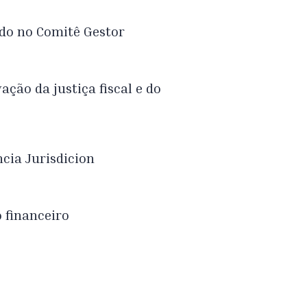
ado no Comitê Gestor
ação da justiça fiscal e do
cia Jurisdicion
o financeiro