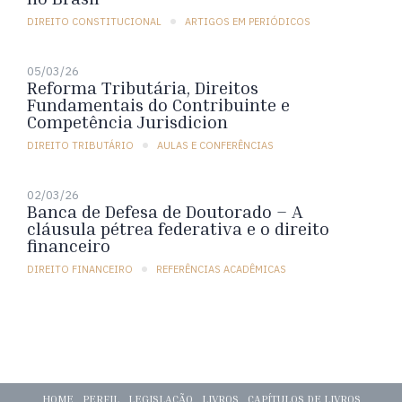
DIREITO CONSTITUCIONAL
ARTIGOS EM PERIÓDICOS
05/03/26
Reforma Tributária, Direitos
Fundamentais do Contribuinte e
Competência Jurisdicion
DIREITO TRIBUTÁRIO
AULAS E CONFERÊNCIAS
02/03/26
Banca de Defesa de Doutorado – A
cláusula pétrea federativa e o direito
financeiro
DIREITO FINANCEIRO
REFERÊNCIAS ACADÊMICAS
HOME
PERFIL
LEGISLAÇÃO
LIVROS
CAPÍTULOS DE LIVROS