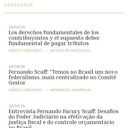
DESTAQUES
24/04/26
Los derechos fundamentales de los
contribuyentes y el supuesto deber
fundamental de pagar tributos
DIREITO TRIBUTÁRIO
ARTIGOS EM PERIÓDICOS
24/04/26
Fernando Scaff: “Temos no Brasil um novo
federalismo, mais centralizado no Comitê
Gestor
DIREITO TRIBUTÁRIO
REFERÊNCIAS ACADÊMICAS
24/04/26
Entrevista Fernando Facury Scaff: Desafios
do Poder Judiciário na efetivação da
justiça fiscal e do controle orçamentário
no Brasil