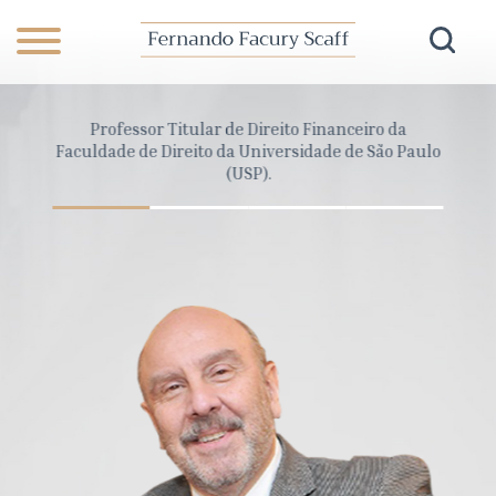
anceiro
Professor Titular de Direito Financeiro da
Dire
Pará
Faculdade de Direito da Universidade de São Paulo
Cons
(USP).