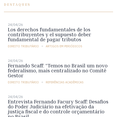
DESTAQUES
24/04/26
Los derechos fundamentales de los
contribuyentes y el supuesto deber
fundamental de pagar tributos
DIREITO TRIBUTÁRIO
ARTIGOS EM PERIÓDICOS
24/04/26
Fernando Scaff: “Temos no Brasil um novo
federalismo, mais centralizado no Comitê
Gestor
DIREITO TRIBUTÁRIO
REFERÊNCIAS ACADÊMICAS
24/04/26
Entrevista Fernando Facury Scaff: Desafios
do Poder Judiciário na efetivação da
justiça fiscal e do controle orçamentário
no Brasil