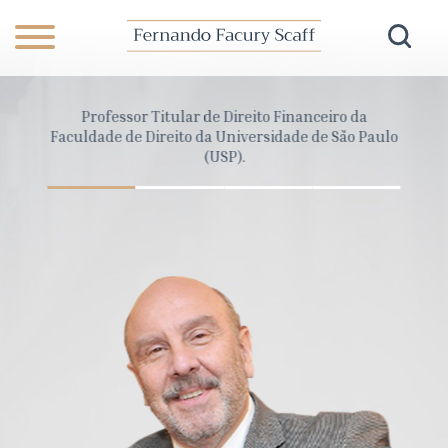
anceiro
Professor Titular de Direito Financeiro da
Dire
Pará
Faculdade de Direito da Universidade de São Paulo
Cons
(USP).