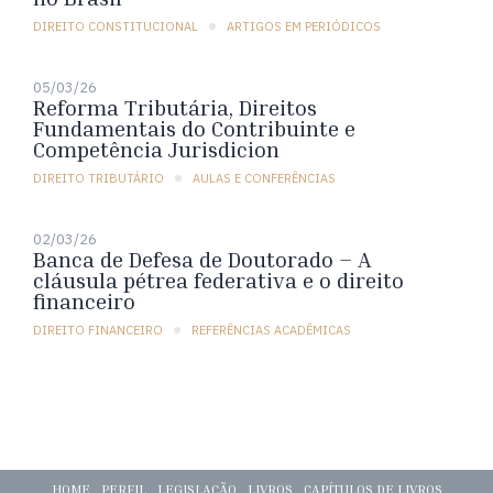
DIREITO CONSTITUCIONAL
ARTIGOS EM PERIÓDICOS
05/03/26
Reforma Tributária, Direitos
Fundamentais do Contribuinte e
Competência Jurisdicion
DIREITO TRIBUTÁRIO
AULAS E CONFERÊNCIAS
02/03/26
Banca de Defesa de Doutorado – A
cláusula pétrea federativa e o direito
financeiro
DIREITO FINANCEIRO
REFERÊNCIAS ACADÊMICAS
HOME
PERFIL
LEGISLAÇÃO
LIVROS
CAPÍTULOS DE LIVROS