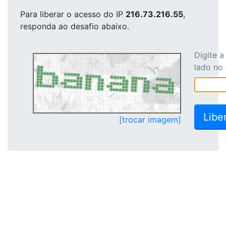
Para liberar o acesso
do IP
216.73.216.55
,
responda ao desafio abaixo.
Digite 
lado no
[trocar imagem]