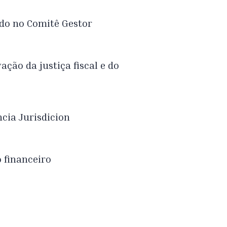
ado no Comitê Gestor
ação da justiça fiscal e do
cia Jurisdicion
o financeiro