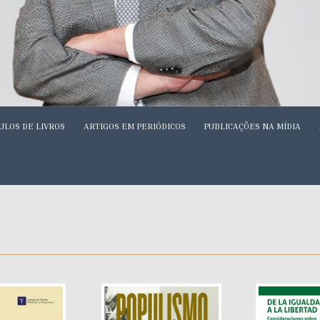
ULOS DE LIVROS
ARTIGOS EM PERIÓDICOS
PUBLICAÇÕES NA MÍDIA