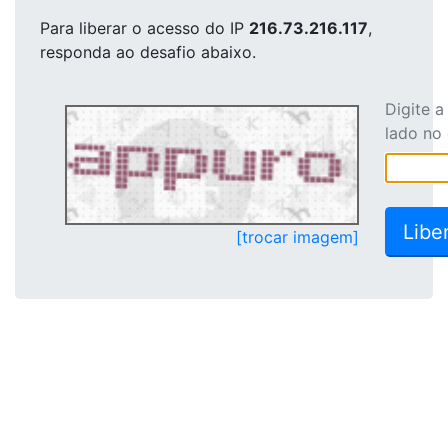
Para liberar o acesso
do IP
216.73.216.117
,
responda ao desafio abaixo.
Digite 
lado no
[trocar imagem]