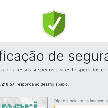
ificação de segur
vas de acessos suspeitos a sites hospedados co
.216.57
, responda ao desafio abaixo.
Digite a palavra na imagem 