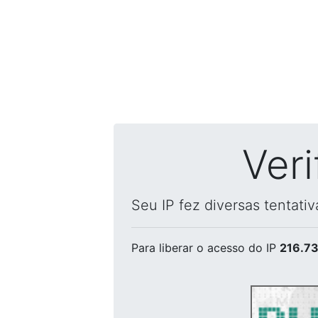
Ver
Seu IP fez diversas tentati
Para liberar o acesso
do IP
216.73