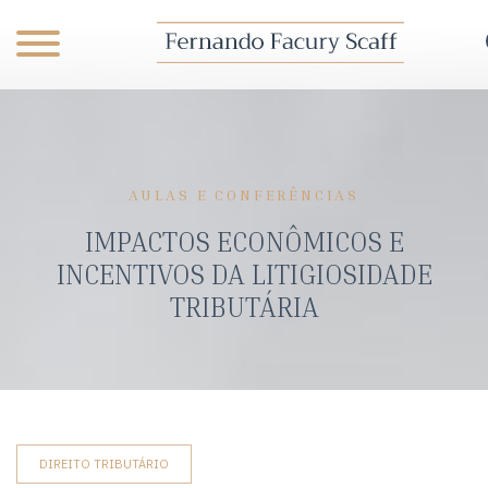
AULAS E CONFERÊNCIAS
IMPACTOS ECONÔMICOS E
INCENTIVOS DA LITIGIOSIDADE
TRIBUTÁRIA
DIREITO TRIBUTÁRIO