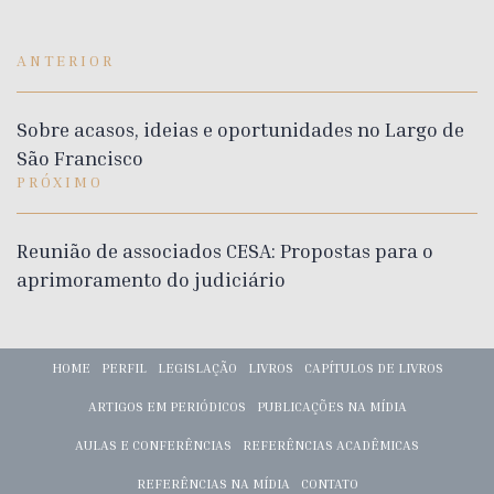
ANTERIOR
Sobre acasos, ideias e oportunidades no Largo de
São Francisco
PRÓXIMO
Reunião de associados CESA: Propostas para o
aprimoramento do judiciário
HOME
PERFIL
LEGISLAÇÃO
LIVROS
CAPÍTULOS DE LIVROS
ARTIGOS EM PERIÓDICOS
PUBLICAÇÕES NA MÍDIA
AULAS E CONFERÊNCIAS
REFERÊNCIAS ACADÊMICAS
REFERÊNCIAS NA MÍDIA
CONTATO