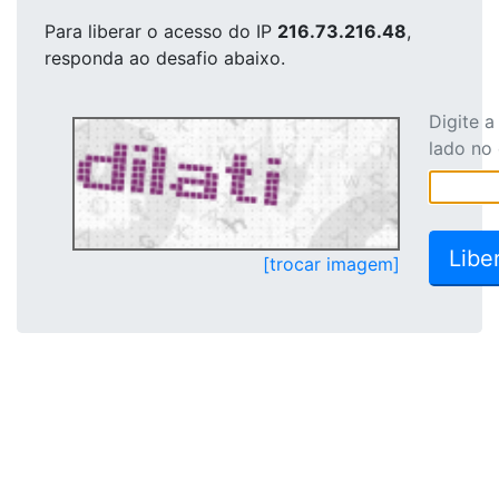
Para liberar o acesso
do IP
216.73.216.48
,
responda ao desafio abaixo.
Digite 
lado no
[trocar imagem]