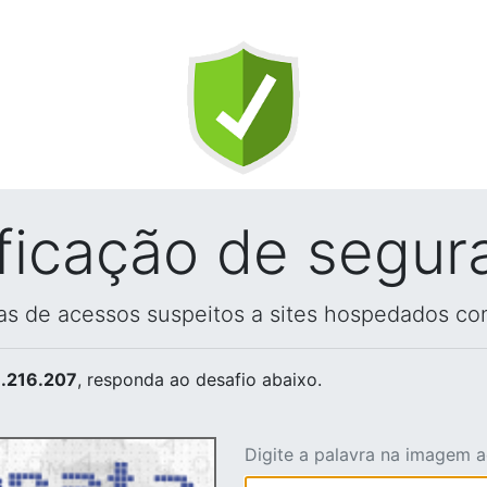
ificação de segur
vas de acessos suspeitos a sites hospedados co
.216.207
, responda ao desafio abaixo.
Digite a palavra na imagem 