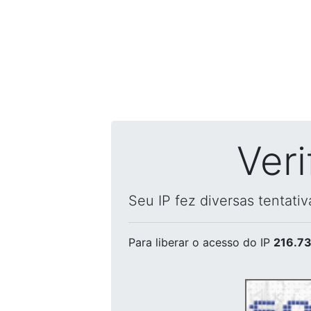
Ver
Seu IP fez diversas tentati
Para liberar o acesso
do IP
216.73