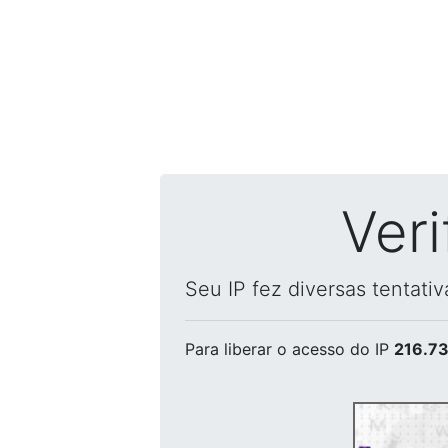
Ver
Seu IP fez diversas tentati
Para liberar o acesso
do IP
216.73