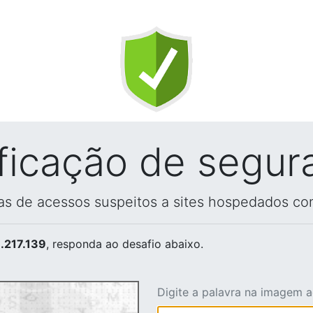
ificação de segur
vas de acessos suspeitos a sites hospedados co
.217.139
, responda ao desafio abaixo.
Digite a palavra na imagem 