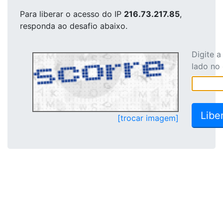
Para liberar o acesso
do IP
216.73.217.85
,
responda ao desafio abaixo.
Digite 
lado no
[trocar imagem]