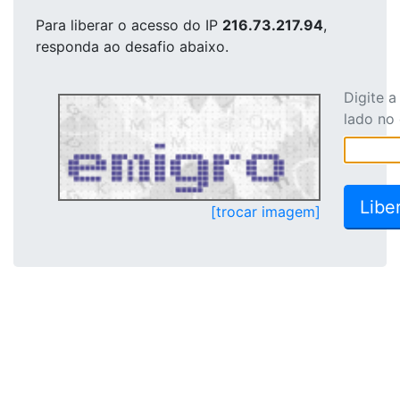
Para liberar o acesso
do IP
216.73.217.94
,
responda ao desafio abaixo.
Digite 
lado no
[trocar imagem]