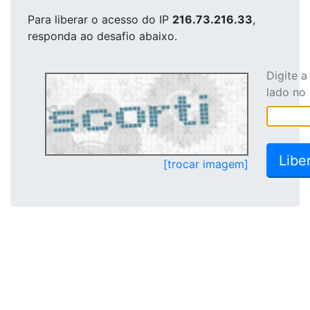
Para liberar o acesso
do IP
216.73.216.33
,
responda ao desafio abaixo.
Digite 
lado no
[trocar imagem]