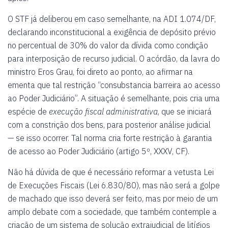
O STF já deliberou em caso semelhante, na ADI 1.074/DF,
declarando inconstitucional a exigência de depósito prévio
no percentual de 30% do valor da dívida como condição
para interposição de recurso judicial. O acórdão, da lavra do
ministro Eros Grau, foi direto ao ponto, ao afirmar na
ementa que tal restrição “consubstancia barreira ao acesso
ao Poder Judiciário”. A situação é semelhante, pois cria uma
espécie de
execução fiscal administrativa
, que se iniciará
com a constrição dos bens, para posterior análise judicial
— se isso ocorrer. Tal norma cria forte restrição à garantia
de acesso ao Poder Judiciário (artigo 5º, XXXV, CF).
Não há dúvida de que é necessário reformar a vetusta Lei
de Execuções Fiscais (Lei 6.830/80), mas não será a golpe
de machado que isso deverá ser feito, mas por meio de um
amplo debate com a sociedade, que também contemple a
criação de um sistema de solução extrajudicial de litígios