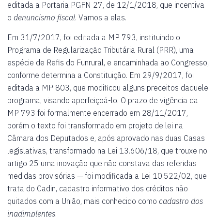
editada a Portaria PGFN 27, de 12/1/2018, que incentiva
o
denuncismo fiscal
. Vamos a elas.
Em 31/7/2017, foi editada a MP 793, instituindo o
Programa de Regularização Tributária Rural (PRR), uma
espécie de Refis do Funrural, e encaminhada ao Congresso,
conforme determina a Constituição. Em 29/9/2017, foi
editada a MP 803, que modificou alguns preceitos daquele
programa, visando aperfeiçoá-lo. O prazo de vigência da
MP 793 foi formalmente encerrado em 28/11/2017,
porém o texto foi transformado em projeto de lei na
Câmara dos Deputados e, após aprovado nas duas Casas
legislativas, transformado na Lei 13.606/18, que trouxe no
artigo 25 uma inovação que não constava das referidas
medidas provisórias — foi modificada a Lei 10.522/02, que
trata do Cadin, cadastro informativo dos créditos não
quitados com a União, mais conhecido como
cadastro dos
inadimplentes
.