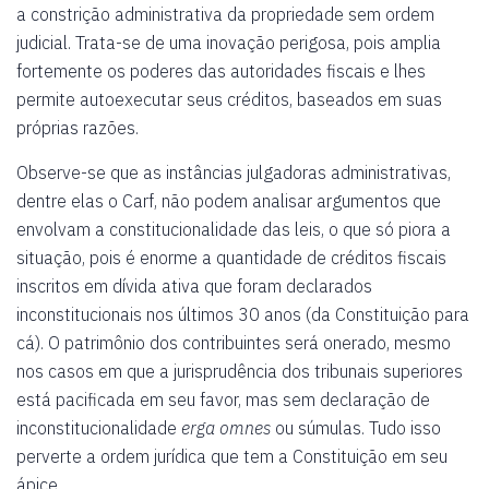
a constrição administrativa da propriedade sem ordem
judicial. Trata-se de uma inovação perigosa, pois amplia
fortemente os poderes das autoridades fiscais e lhes
permite autoexecutar seus créditos, baseados em suas
próprias razões.
Observe-se que as instâncias julgadoras administrativas,
dentre elas o Carf, não podem analisar argumentos que
envolvam a constitucionalidade das leis, o que só piora a
situação, pois é enorme a quantidade de créditos fiscais
inscritos em dívida ativa que foram declarados
inconstitucionais nos últimos 30 anos (da Constituição para
cá). O patrimônio dos contribuintes será onerado, mesmo
nos casos em que a jurisprudência dos tribunais superiores
está pacificada em seu favor, mas sem declaração de
inconstitucionalidade
erga omnes
ou súmulas. Tudo isso
perverte a ordem jurídica que tem a Constituição em seu
ápice.