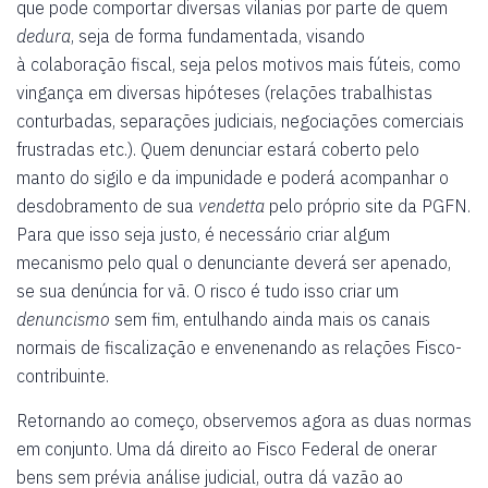
que pode comportar diversas vilanias por parte de quem
dedura
, seja de forma fundamentada, visando
à colaboração fiscal, seja pelos motivos mais fúteis, como
vingança em diversas hipóteses (relações trabalhistas
conturbadas, separações judiciais, negociações comerciais
frustradas etc.). Quem denunciar estará coberto pelo
manto do sigilo e da impunidade e poderá acompanhar o
desdobramento de sua
vendetta
pelo próprio site da PGFN.
Para que isso seja justo, é necessário criar algum
mecanismo pelo qual o denunciante deverá ser apenado,
se sua denúncia for vã. O risco é tudo isso criar um
denuncismo
sem fim, entulhando ainda mais os canais
normais de fiscalização e envenenando as relações Fisco-
contribuinte.
Retornando ao começo, observemos agora as duas normas
em conjunto. Uma dá direito ao Fisco Federal de onerar
bens sem prévia análise judicial, outra dá vazão ao