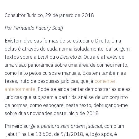
Consultor Jurídico, 29 de janeiro de 2018
Por Fernando Facury Scaff
Existem diversas formas de se estudar o Direito. Uma
delas é através de cada norma isoladamente, daí surgem
textos sobre a
Lei A
ou o
Decreto B
. Outra é através de
uma visão panorâmica sobre uma área de conhecimento,
como feito pelos cursos e manuais. Existem também as
teses, fruto de pesquisas jurídicas, que já
comentei
anteriormente
. Pode-se ainda tentar demonstrar as ideias
jurídicas que subjazem a partir da análise de um conjunto
de normas, como esboçarei neste texto, debruçando-me
sobre duas novidades deste início de 2018.
Primeiro surge a
penhora sem ordem judicial
, como um
“jabuti” na Lei 13.606, de 9/1/2018, e, logo após, é