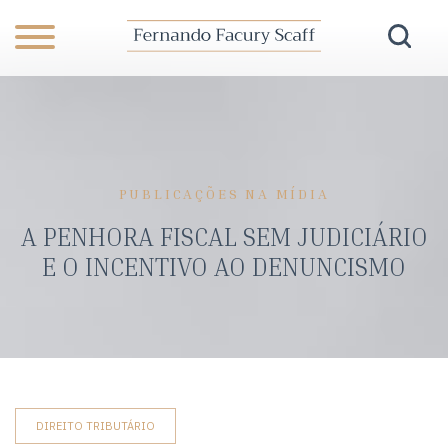
PUBLICAÇÕES NA MÍDIA
A PENHORA FISCAL SEM JUDICIÁRIO
E O INCENTIVO AO DENUNCISMO
DIREITO TRIBUTÁRIO