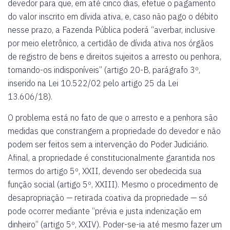
devedor para que, em até cinco dias, efetue o pagamento
do valor inscrito em dívida ativa, e, caso não pago o débito
nesse prazo, a Fazenda Pública poderá “averbar, inclusive
por meio eletrônico, a certidão de dívida ativa nos órgãos
de registro de bens e direitos sujeitos a arresto ou penhora,
tornando-os indisponíveis” (artigo 20-B, parágrafo 3º,
inserido na Lei 10.522/02 pelo artigo 25 da Lei
13.606/18).
O problema está no fato de que o arresto e a penhora são
medidas que constrangem a propriedade do devedor e não
podem ser feitos sem a intervenção do Poder Judiciário.
Afinal, a propriedade é constitucionalmente garantida nos
termos do artigo 5º, XXII, devendo ser obedecida sua
função social (artigo 5º, XXIII). Mesmo o procedimento de
desapropriação — retirada coativa da propriedade — só
pode ocorrer mediante “prévia e justa indenização em
dinheiro” (artigo 5º, XXIV). Poder-se-ia até mesmo fazer um