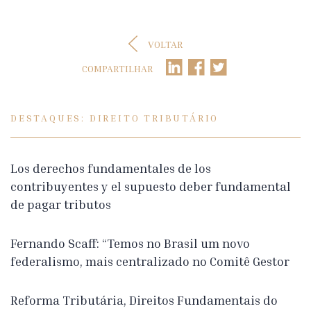
VOLTAR
COMPARTILHAR
DESTAQUES: DIREITO TRIBUTÁRIO
Los derechos fundamentales de los
contribuyentes y el supuesto deber fundamental
de pagar tributos
Fernando Scaff: “Temos no Brasil um novo
federalismo, mais centralizado no Comitê Gestor
Reforma Tributária, Direitos Fundamentais do