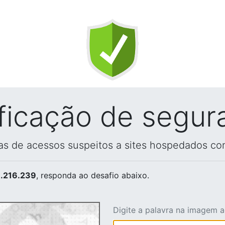
ificação de segur
vas de acessos suspeitos a sites hospedados co
.216.239
, responda ao desafio abaixo.
Digite a palavra na imagem 