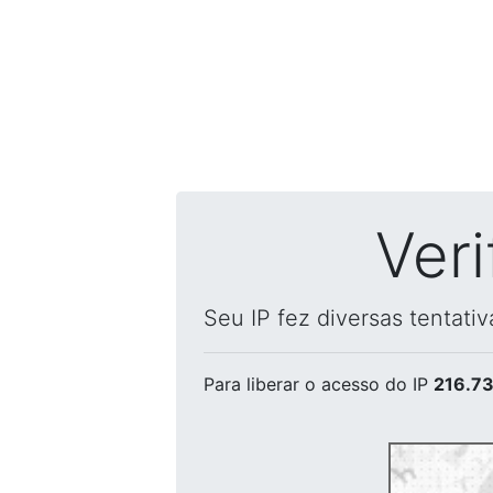
Ver
Seu IP fez diversas tentati
Para liberar o acesso
do IP
216.73