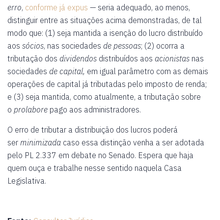
erro
,
conforme já expus
— seria adequado, ao menos,
distinguir entre as situações acima demonstradas, de tal
modo que: (1) seja mantida a isenção do lucro distribuído
aos
sócios
, nas sociedades
de pessoas
; (2) ocorra a
tributação dos
dividendos
distribuídos aos
acionistas
nas
sociedades
de capital,
em igual parâmetro com as demais
operações de capital já tributadas pelo imposto de renda;
e (3) seja mantida, como atualmente, a tributação sobre
o
prolabore
pago aos administradores.
O erro de tributar a distribuição dos lucros poderá
ser
minimizada
caso essa distinção venha a ser adotada
pelo PL 2.337 em debate no Senado. Espera que haja
quem ouça e trabalhe nesse sentido naquela Casa
Legislativa.