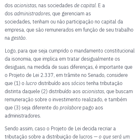
dos
acionistas
, nas sociedades
de capital
. E a
dos
administradores
, que gerenciam as
sociedades
,
tenham ou não participação no capital da
empresa, que são remunerados em função de seu trabalho
na
gestão
.
Logo, para que seja cumprido o mandamento constitucional
da isonomia, que implica em tratar desigualmente os
desiguais, na medida de suas diferenças, é importante que
o Projeto de Lei 2.337, em trâmite no Senado, considere
que (1) o
lucro
distribuído aos
sócios
tenha tributação
distinta daquele (2) distribuído aos
acionistas
, que buscam
remuneração sobre o investimento realizado, e também
que (3) seja diferente do
prolabore
pago aos
administradores.
Sendo assim, caso o Projeto de Lei decida recriar a
tributação sobre a distribuição de lucros —
o que será um