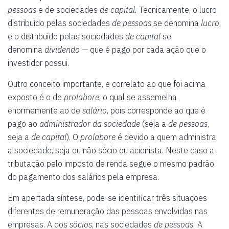
pessoas
e de sociedades
de capital.
Tecnicamente, o lucro
distribuído pelas sociedades
de pessoas
se denomina
lucro
,
e o distribuído pelas sociedades
de capital
se
denomina
dividendo
— que é pago por cada ação que o
investidor possui.
Outro conceito importante, e correlato ao que foi acima
exposto é o de
prolabore
, o qual se assemelha
enormemente ao de
salário
, pois corresponde ao que é
pago ao
administrador da sociedade
(seja a
de pessoas
,
seja a
de capital
). O
prolabore
é devido a quem administra
a sociedade, seja ou não sócio ou acionista. Neste caso a
tributação pelo imposto de renda segue o mesmo padrão
do pagamento dos salários pela empresa.
Em apertada síntese, pode-se identificar três situações
diferentes de remuneração das pessoas envolvidas nas
empresas. A dos
sócios
, nas sociedades
de pessoas.
A