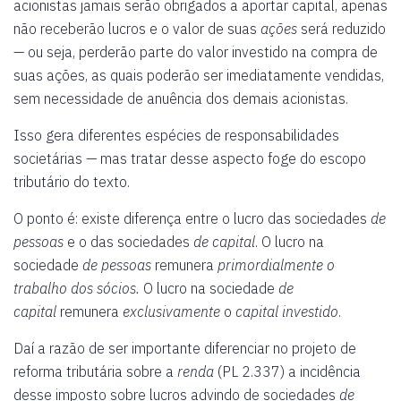
acionistas jamais serão obrigados a aportar capital, apenas
não receberão lucros e o valor de suas
ações
será reduzido
— ou seja, perderão parte do valor investido na compra de
suas ações, as quais poderão ser imediatamente vendidas,
sem necessidade de anuência dos demais acionistas.
Isso gera diferentes espécies de responsabilidades
societárias — mas tratar desse aspecto foge do escopo
tributário do texto.
O ponto é: existe diferença entre o lucro das sociedades
de
pessoas
e o das sociedades
de capital
. O lucro na
sociedade
de pessoas
remunera
primordialmente o
trabalho dos
sócios.
O lucro na sociedade
de
capital
remunera
exclusivamente
o
capital investido
.
Daí a razão de ser importante diferenciar no projeto de
reforma tributária sobre a
renda
(PL 2.337) a incidência
desse imposto sobre lucros advindo de sociedades
de