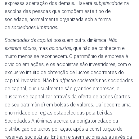
expressa aceitação dos demais. Haverá
subjetividade
na
escolha das pessoas que compõem este tipo de
sociedade, normalmente organizada sob a forma
de
sociedades limitadas
.
Sociedades de capital
possuem outra dinâmica.
Não
existem sócios
, mas
acionistas
, que não se conhecem e
muito menos se reconhecem. O patrimônio da empresa é
dividido em ações, e os acionistas são investidores, com o
exclusivo intuito de obtenção de lucros decorrentes do
capital investido. Não há
affectio societatis
nas sociedades
de capital, que usualmente são grandes empresas, e
buscam se capitalizar através da oferta de ações (partes
de seu patrimônio) em bolsas de valores. Daí decorre uma
enormidade de regras estabelecidas pela Lei das
Sociedades Anônimas acerca da obrigatoriedade da
distribuição de lucros por ação, após a constituição de
reservas societárias. Entram e saem acionistas através da