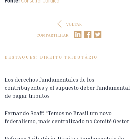
Fonte:
Consultor Jurídico
VOLTAR
COMPARTILHAR
DESTAQUES: DIREITO TRIBUTÁRIO
Los derechos fundamentales de los
contribuyentes y el supuesto deber fundamental
de pagar tributos
Fernando Scaff: “Temos no Brasil um novo
federalismo, mais centralizado no Comitê Gestor
Reforma Tributária, Direitos Fundamentais do