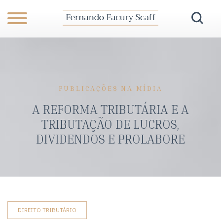
PUBLICAÇÕES NA MÍDIA
A REFORMA TRIBUTÁRIA E A
TRIBUTAÇÃO DE LUCROS,
DIVIDENDOS E PROLABORE
DIREITO TRIBUTÁRIO