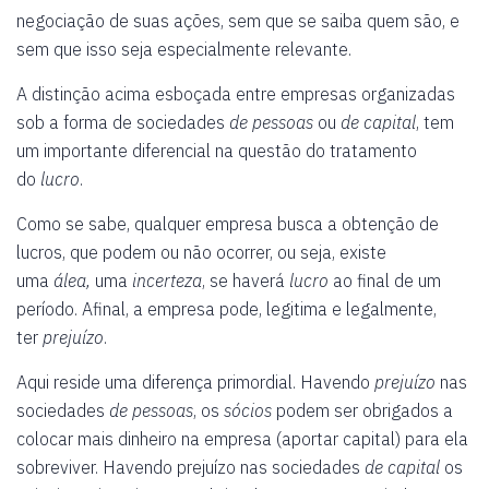
negociação de suas ações, sem que se saiba quem são, e
sem que isso seja especialmente relevante.
A distinção acima esboçada entre empresas organizadas
sob a forma de sociedades
de pessoas
ou
de capital
, tem
um importante diferencial na questão do tratamento
do
lucro
.
Como se sabe, qualquer empresa busca a obtenção de
lucros, que podem ou não ocorrer, ou seja, existe
uma
álea,
uma
incerteza
, se haverá
lucro
ao final de um
período. Afinal, a empresa pode, legitima e legalmente,
ter
prejuízo
.
Aqui reside uma diferença primordial. Havendo
prejuízo
nas
sociedades
de pessoas
, os
sócios
podem ser obrigados a
colocar mais dinheiro na empresa (aportar capital) para ela
sobreviver. Havendo prejuízo nas sociedades
de capital
os