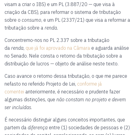
visam a criar o IBS) e um PL (3.887/20 — que visa à
criação da CBS), para reformar o sistema de tributação
sobre o
consumo
, e um PL (2337/21) que visa a reformar a
tributação sobre a
renda.
Concentremo-nos no PL 2.337 sobre a tributação
da
renda
,
que já foi aprovado na Câmara
e aguarda análise
no Senado. Nele consta o retorno da tributação sobre a
distribuição de lucros — objeto de análise neste texto.
Caso avance o retorno dessa tributação, o que me parece
nefasto no referido Projeto de Lei,
conforme já
comentei
anteriormente, é necessário e prudente fazer
algumas distinções, que
não constam no projeto e devem
ser incluídas
.
É necessário distinguir alguns conceitos importantes, que
partem da
diferença
entre (1) sociedades de pessoas e (2)