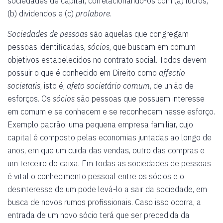
sociedades de capital, correlacionando-os com (a) lucros,
(b) dividendos e (c)
prolabore
.
Sociedades de pessoas
são aquelas que congregam
pessoas identificadas,
sócios
, que buscam em comum
objetivos estabelecidos no contrato social. Todos devem
possuir o que é conhecido em Direito como
affectio
societatis
, isto é,
afeto societário comum
, de união de
esforços. Os
sócios
são pessoas que possuem interesse
em comum e se conhecem e se reconhecem nesse esforço.
Exemplo padrão: uma pequena empresa familiar, cujo
capital é composto pelas economias juntadas ao longo de
anos, em que um cuida das vendas, outro das compras e
um terceiro do caixa. Em todas as sociedades de pessoas
é vital o conhecimento pessoal entre os sócios e o
desinteresse de um pode levá-lo a sair da sociedade, em
busca de novos rumos profissionais. Caso isso ocorra, a
entrada de um novo sócio terá que ser precedida da