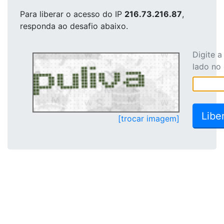
Para liberar o acesso
do IP
216.73.216.87
,
responda ao desafio abaixo.
Digite 
lado no
[trocar imagem]