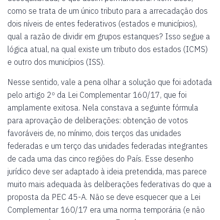
como se trata de um único tributo para a arrecadação dos
dois níveis de entes federativos (estados e municípios),
qual a razão de dividir em grupos estanques? Isso segue a
lógica atual, na qual existe um tributo dos estados (ICMS)
e outro dos municípios (ISS).
Nesse sentido, vale a pena olhar a solução que foi adotada
pelo artigo 2º da Lei Complementar 160/17, que foi
amplamente exitosa. Nela constava a seguinte fórmula
para aprovação de deliberações: obtenção de votos
favoráveis de, no mínimo, dois terços das unidades
federadas e um terço das unidades federadas integrantes
de cada uma das cinco regiões do País. Esse desenho
jurídico deve ser adaptado à ideia pretendida, mas parece
muito mais adequada às deliberações federativas do que a
proposta da PEC 45-A. Não se deve esquecer que a Lei
Complementar 160/17 era uma norma temporária (e não