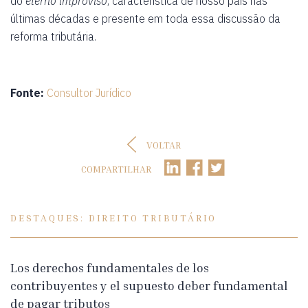
do
eterno improviso
, característica de nosso país nas
últimas décadas e presente em toda essa discussão da
reforma tributária.
Fonte:
Consultor Jurídico
VOLTAR
COMPARTILHAR
DESTAQUES: DIREITO TRIBUTÁRIO
Los derechos fundamentales de los
contribuyentes y el supuesto deber fundamental
de pagar tributos