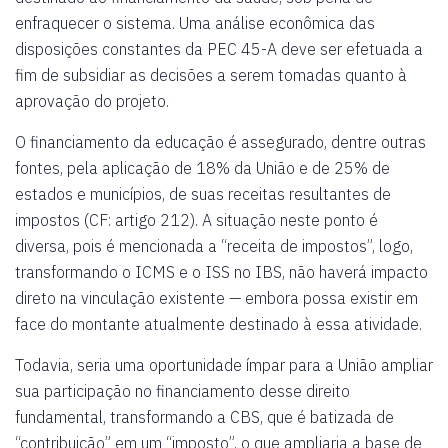
enfraquecer o sistema. Uma análise econômica das
disposições constantes da PEC 45-A deve ser efetuada a
fim de subsidiar as decisões a serem tomadas quanto à
aprovação do projeto.
O financiamento da educação é assegurado, dentre outras
fontes, pela aplicação de 18% da União e de 25% de
estados e municípios, de suas receitas resultantes de
impostos (CF: artigo 212). A situação neste ponto é
diversa, pois é mencionada a “receita de impostos”, logo,
transformando o ICMS e o ISS no IBS, não haverá impacto
direto na vinculação existente — embora possa existir em
face do montante atualmente destinado à essa atividade.
Todavia, seria uma oportunidade ímpar para a União ampliar
sua participação no financiamento desse direito
fundamental, transformando a CBS, que é batizada de
“contribuição” em um “imposto”, o que ampliaria a base de