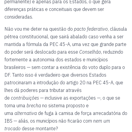
permanente) e apenas para os Estados, o que gera
diferenças práticas e conceituais que devem ser
consideradas.
Não vou me deter na questão do
pacto federativo
, cláusula
pétrea constitucional, que sairá abalado caso venha a ser
mantida a fórmula da PEC 45-A, uma vez que grande parte
do poder será deslocado para esse
Conselhão
, reduzindo
fortemente a autonomia dos estados e municípios
brasileiros — sem contar a existência do voto duplo para o
DF. Tanto isso é verdadeiro que diversos Estados
patrocinaram a introdução do artigo 20 na PEC 45-A, que
lhes dá poderes para tributar através
de
contribuições
— inclusive as exportações —, o que se
torna uma
brecha
no sistema proposto e
uma
alternativa
de fuga à camisa de força arrecadatória do
IBS — aliás, os municípios não ficarão com
nem um
trocado
desse montante?