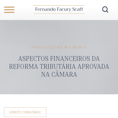
PUBLICAÇÕES NA MÍDIA
ASPECTOS FINANCEIROS DA
REFORMA TRIBUTÁRIA APROVADA
NA CÂMARA
DIREITO TRIBUTÁRIO