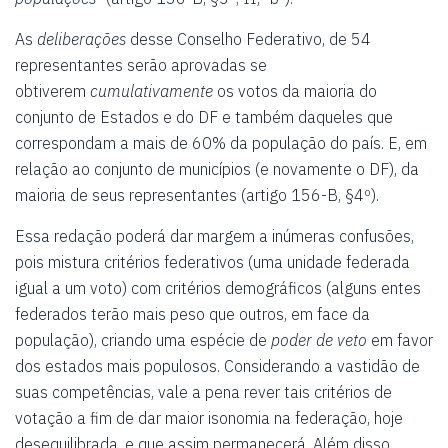
As
deliberações
desse Conselho Federativo, de 54
representantes serão aprovadas se
obtiverem
cumulativamente
os votos da maioria do
conjunto de Estados e do DF e também daqueles que
correspondam a mais de 60% da população do país. E, em
relação ao conjunto de municípios (e novamente o DF), da
maioria de seus representantes (artigo 156-B, §4º).
Essa redação poderá dar margem a inúmeras confusões,
pois mistura critérios federativos (uma unidade federada
igual a um voto) com critérios demográficos (alguns entes
federados terão mais peso que outros, em face da
população), criando uma espécie de
poder de veto
em favor
dos estados mais populosos. Considerando a vastidão de
suas competências, vale a pena rever tais critérios de
votação a fim de dar maior isonomia na federação, hoje
desequilibrada, e que assim permanecerá. Além disso,