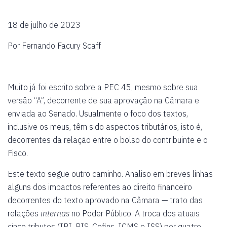
18 de julho de 2023
Por Fernando Facury Scaff
Muito já foi escrito sobre a PEC 45, mesmo sobre sua
versão “A”, decorrente de sua aprovação na Câmara e
enviada ao Senado. Usualmente o foco dos textos,
inclusive os meus, têm sido aspectos tributários, isto é,
decorrentes da relação entre o bolso do contribuinte e o
Fisco.
Este texto segue outro caminho. Analiso em breves linhas
alguns dos impactos referentes ao direito financeiro
decorrentes do texto aprovado na Câmara — trato das
relações
internas
no Poder Público. A troca dos atuais
cinco tributos (IPI, PIS, Cofins, ICMS e ISS) por quatro