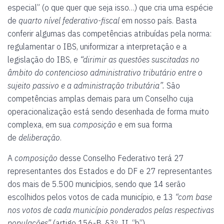
especial” (o que quer que seja isso…) que cria uma espécie
de
quarto nível federativo-fiscal
em nosso país. Basta
conferir algumas das competências atribuídas pela norma:
regulamentar o IBS, uniformizar a interpretação e a
legislação do IBS, e
“dirimir as questões suscitadas no
âmbito do contencioso administrativo tributário entre o
sujeito passivo e a administração tributária”.
São
competências amplas demais para um Conselho cuja
operacionalização está sendo desenhada de forma muito
complexa, em sua
composição
e em sua forma
de
deliberação
.
A
composição
desse Conselho Federativo terá 27
representantes dos Estados e do DF e 27 representantes
dos mais de 5.500 municípios, sendo que 14 serão
escolhidos pelos votos de cada município, e 13
“com base
nos votos de cada município ponderados pelas respectivas
populações”
(artigo 156-B, §3º, II, “b”).