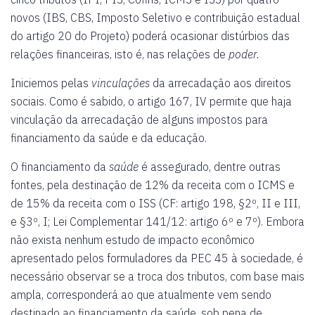
novos (IBS, CBS, Imposto Seletivo e contribuição estadual
do artigo 20 do Projeto) poderá ocasionar distúrbios das
relações financeiras, isto é, nas relações de
poder.
Iniciemos pelas
vinculações
da arrecadação aos direitos
sociais. Como é sabido, o artigo 167, IV permite que haja
vinculação da arrecadação de alguns impostos para
financiamento da saúde e da educação.
O financiamento da
saúde
é assegurado, dentre outras
fontes, pela destinação de 12% da receita com o ICMS e
de 15% da receita com o ISS (CF: artigo 198, §2º, II e III,
e §3º, I; Lei Complementar 141/12: artigo 6º e 7º). Embora
não exista nenhum estudo de impacto econômico
apresentado pelos formuladores da PEC 45 à sociedade, é
necessário observar se a troca dos tributos, com base mais
ampla, corresponderá ao que atualmente vem sendo
destinado ao financiamento da saúde, sob pena de