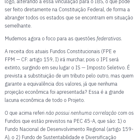
logo, alterando a essa vinculação para o IBS, o que pode
ser feito diretamente na Constituição Federal, de forma a
abranger todos os estados que se encontram em situação
semelhante.
Mudemos agora o foco para as questões
federativas
.
A receita dos atuais Fundos Constitucionais (FPE e
FPM — CF: artigo 159, I) irá murchar, pois o IPI será
extinto, surgindo em seu lugar o IS — Imposto Seletivo. É
prevista a substituição de um tributo pelo outro, mas quem
garante a equivalência dos valores, já que nenhuma
projeção econômica foi apresentada? Essa é a grande
lacuna econômica de todo o Projeto.
O que acima referi
não possui nenhuma correlação
com os
Fundos que estão previstos na PEC 45-A, que são: 1) o
Fundo Nacional de Desenvolvimento Regional (artigo 159-
A), o 2) Fundo de Sustentabilidade e Diversificação