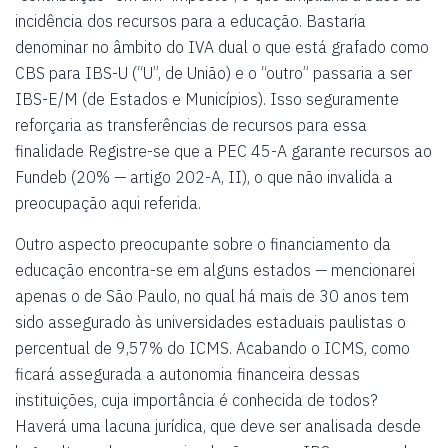
incidência dos recursos para a educação. Bastaria
denominar no âmbito do IVA dual o que está grafado como
CBS para IBS-U (“U”, de União) e o “outro” passaria a ser
IBS-E/M (de Estados e Municípios). Isso seguramente
reforçaria as transferências de recursos para essa
finalidade Registre-se que a PEC 45-A garante recursos ao
Fundeb (20% — artigo 202-A, II), o que não invalida a
preocupação aqui referida.
Outro aspecto preocupante sobre o financiamento da
educação encontra-se em alguns estados — mencionarei
apenas o de São Paulo, no qual há mais de 30 anos tem
sido assegurado às universidades estaduais paulistas o
percentual de 9,57% do ICMS. Acabando o ICMS, como
ficará assegurada a autonomia financeira dessas
instituições, cuja importância é conhecida de todos?
Haverá uma lacuna jurídica, que deve ser analisada desde