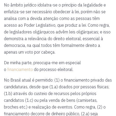
No âmbito jurídico idolatra-se o princípio da legalidade e
enfatiza-se ser necessário obedecer à lei, porém não se
analisa com a devida atenção como as pessoas têm
acesso ao Poder Legislativo, que produz a lei. Como regra,
de legisladores oligárquicos advêm leis oligárquicas; e isso
demonstra a relevância do direito eleitoral, essencial à
democracia, na qual todos têm formalmente direito a
apenas um voto por cabeça.
De minha parte, preocupa-me em especial
o
financiamento
do processo eleitoral.
No Brasil atual é permitido: (1) o financiamento privado das
candidaturas, desde que (1.a) doados por pessoas físicas;
(1.b) através do custeio de recursos pelos próprios
candidatos (1.c) ou pela venda de bens (camisetas,
broches etc.) e realização de eventos. Como regra, (2) o
financiamento decorre de dinheiro público, (2.a) seja