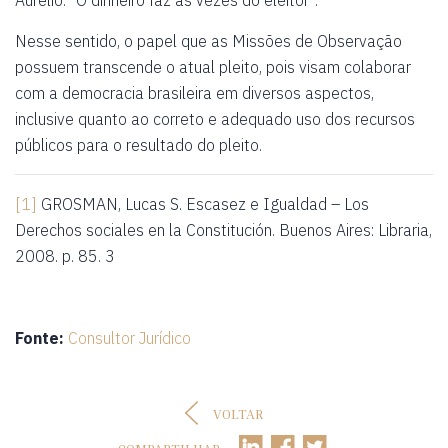
Aurélio: “O dinheiro faz as vezes do eleitor”.
Nesse sentido, o papel que as Missões de Observação
possuem transcende o atual pleito, pois visam colaborar
com a democracia brasileira em diversos aspectos,
inclusive quanto ao correto e adequado uso dos recursos
públicos para o resultado do pleito.
[1]
GROSMAN, Lucas S. Escasez e Igualdad – Los
Derechos sociales en la Constitución. Buenos Aires: Libraria,
2008. p. 85. 3
Fonte:
Consultor Jurídico
VOLTAR