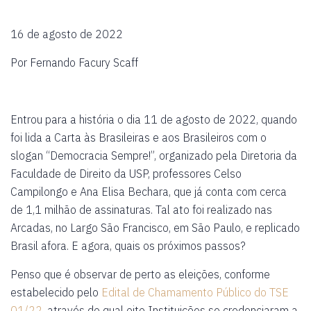
16 de agosto de 2022
Por Fernando Facury Scaff
Entrou para a história o dia 11 de agosto de 2022, quando
foi lida a Carta às Brasileiras e aos Brasileiros com o
slogan “Democracia Sempre!”, organizado pela Diretoria da
Faculdade de Direito da USP, professores Celso
Campilongo e Ana Elisa Bechara, que já conta com cerca
de 1,1 milhão de assinaturas. Tal ato foi realizado nas
Arcadas, no Largo São Francisco, em São Paulo, e replicado
Brasil afora. E agora, quais os próximos passos?
Penso que é observar de perto as eleições, conforme
estabelecido pelo
Edital de Chamamento Público do TSE
01/22
, através do qual oito Instituições se credenciaram a