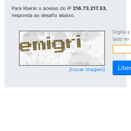
Para liberar o acesso
do IP
216.73.217.33
,
responda ao desafio abaixo.
Digite 
lado no
[trocar imagem]