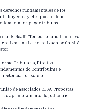
s derechos fundamentales de los
ntribuyentes y el supuesto deber
ndamental de pagar tributos
rnando Scaff: “Temos no Brasil um novo
deralismo, mais centralizado no Comitê
stor
forma Tributária, Direitos
ndamentais do Contribuinte e
mpetência Jurisdicion
união de associados CESA: Propostas
ra o aprimoramento do judiciário
 direitos fundamentais dos