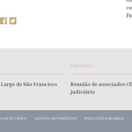
co
fu
PRÓXIMO
 Largo de São Francisco
Reunião de associados C
judiciário
ULOS DE LIVROS
ARTIGOS EM PERIÓDICOS
PUBLICAÇÕES NA MÍDIA