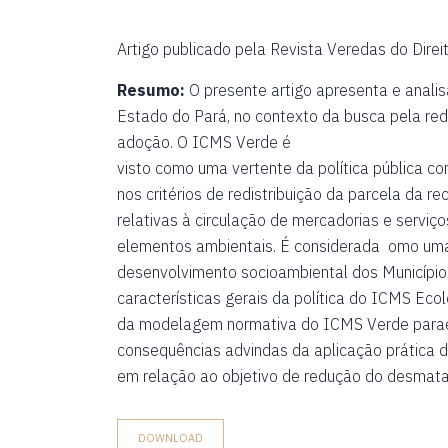
Artigo publicado pela Revista Veredas do Direito,
Resumo:
O presente artigo apresenta e analis
Estado do Pará, no contexto da busca pela r
adoção. O ICMS Verde é
visto como uma vertente da política pública 
nos critérios de redistribuição da parcela da 
relativas à circulação de mercadorias e servi
elementos ambientais. É considerada omo uma 
desenvolvimento socioambiental dos Municípios 
características gerais da política do ICMS Ecol
da modelagem normativa do ICMS Verde paraen
consequências advindas da aplicação prática 
em relação ao objetivo de redução do desma
DOWNLOAD