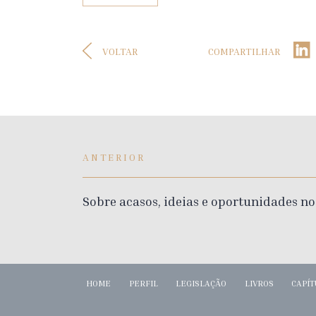
VOLTAR
COMPARTILHAR
ANTERIOR
Sobre acasos, ideias e oportunidades no
HOME
PERFIL
LEGISLAÇÃO
LIVROS
CAPÍT