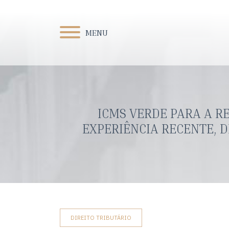
MENU
ICMS VERDE PARA A 
EXPERIÊNCIA RECENTE, D
DIREITO TRIBUTÁRIO