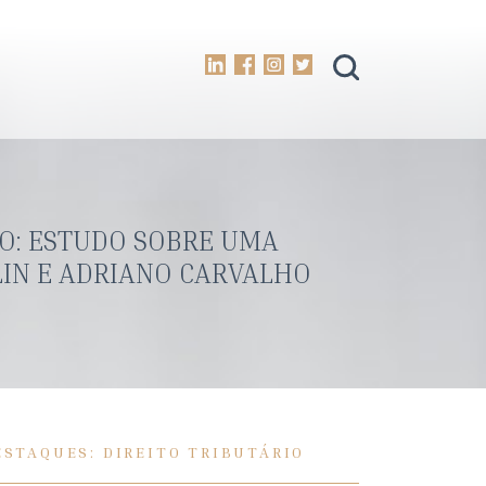
O: ESTUDO SOBRE UMA
RLIN E ADRIANO CARVALHO
ESTAQUES: DIREITO TRIBUTÁRIO