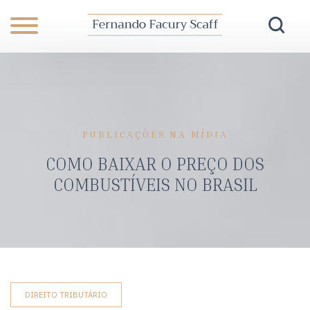
PUBLICAÇÕES NA MÍDIA
COMO BAIXAR O PREÇO DOS
COMBUSTÍVEIS NO BRASIL
DIREITO TRIBUTÁRIO