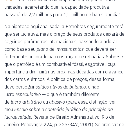
unidades, acarretando que “a capacidade produtiva
passará de 2,2 milhões para 1,1 milhão de barris por dia”.
Na hipótese aqui analisada, a Petrobras seguramente terá
que ser lucrativa, mas o preço de seus produtos deixará de
seguir os parâmetros internacionais, passando a adotar
como base seu
plano de investimentos
, que deverá ser
fortemente ancorado na construção de refinarias. Sabe-se
que o petróleo é um combustível fóssil, esgotável, cuja
importância diminuirá nas próximas décadas com o avanço
dos carros elétricos. A política de preços, dessa forma,
deve perseguir
saldos ativos de balanço
, e não
lucro
especulativo
— o que é também diferente
de
lucro
arbitrário
ou
abusivo
(para essa distinção, ver
meu
Ensaio sobre o conteúdo jurídico do princípio da
lucratividade
. Revista de Direito Administrativo. Rio de
Janeiro: Renovar, v. 224, p. 323-347, 2001). Se precisar de