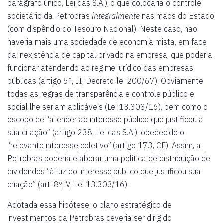
parágrafo único, Lei das S.A.), o que colocaria o controle
societário da Petrobras
integralmente
nas mãos do Estado
(com dispêndio do Tesouro Nacional). Neste caso, não
haveria mais uma sociedade de economia mista, em face
da inexistência de capital privado na empresa, que poderia
funcionar atendendo ao regime jurídico das empresas
públicas (artigo 5º, II, Decreto-lei 200/67). Obviamente
todas as regras de transparência e controle público e
social lhe seriam aplicáveis (Lei 13.303/16), bem como o
escopo de “atender ao interesse público que justificou a
sua criação” (artigo 238, Lei das S.A.), obedecido o
“relevante interesse coletivo” (artigo 173, CF). Assim, a
Petrobras poderia elaborar uma política de distribuição de
dividendos “à luz do interesse público que justificou sua
criação” (art. 8º, V, Lei 13.303/16).
Adotada essa hipótese, o plano estratégico de
investimentos da Petrobras deveria ser dirigido