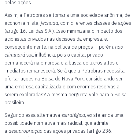
pelas ações.
Assim, a Petrobras se tornaria uma sociedade anônima, de
economia mista,
fechada
, com diferentes classes de ações
(artigo 16, Lei das S.A.). Isso minimizaria o impacto dos
acionistas privados nas decisões da empresa, e,
consequentemente, na política de preços — porém,
não
eliminará
sua influência, pois o capital privado
permanecerá na empresa e a busca de lucros altos e
imediatos remanescerá. Será que a Petrobras necessita
ofertar ações na Bolsa de Nova York, considerando ser
uma empresa capitalizada e com enormes reservas a
serem exploradas? A mesma pergunta vale para a Bolsa
brasileira.
Seguindo essa alternativa
estratégica
, existe ainda uma
possibilidade normativa mais radical, que admite
a
desapropriação
das ações privadas (artigo 236,