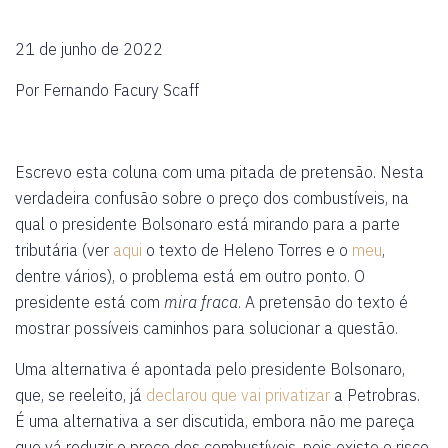
21 de junho de 2022
Por Fernando Facury Scaff
Escrevo esta coluna com uma pitada de pretensão. Nesta
verdadeira confusão sobre o preço dos combustíveis, na
qual o presidente Bolsonaro está mirando para a parte
tributária (ver
aqui
o texto de Heleno Torres e o
meu
,
dentre vários), o problema está em outro ponto. O
presidente está com
mira fraca
. A pretensão do texto é
mostrar possíveis caminhos para solucionar a questão.
Uma alternativa é apontada pelo presidente Bolsonaro,
que, se reeleito, já
declarou que vai privatizar
a Petrobras.
É uma alternativa a ser discutida, embora não me pareça
que vá reduzir o preço dos combustíveis, pois existe o risco