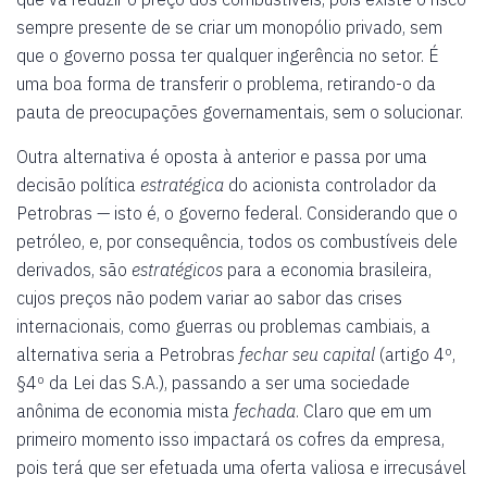
sempre presente de se criar um monopólio privado, sem
que o governo possa ter qualquer ingerência no setor. É
uma boa forma de transferir o problema, retirando-o da
pauta de preocupações governamentais, sem o solucionar.
Outra alternativa é oposta à anterior e passa por uma
decisão política
estratégica
do acionista controlador da
Petrobras — isto é, o governo federal. Considerando que o
petróleo, e, por consequência, todos os combustíveis dele
derivados, são
estratégicos
para a economia brasileira,
cujos preços não podem variar ao sabor das crises
internacionais, como guerras ou problemas cambiais, a
alternativa seria a Petrobras
fechar seu capital
(artigo 4º,
§4º da Lei das S.A.), passando a ser uma sociedade
anônima de economia mista
fechada
. Claro que em um
primeiro momento isso impactará os cofres da empresa,
pois terá que ser efetuada uma oferta valiosa e irrecusável