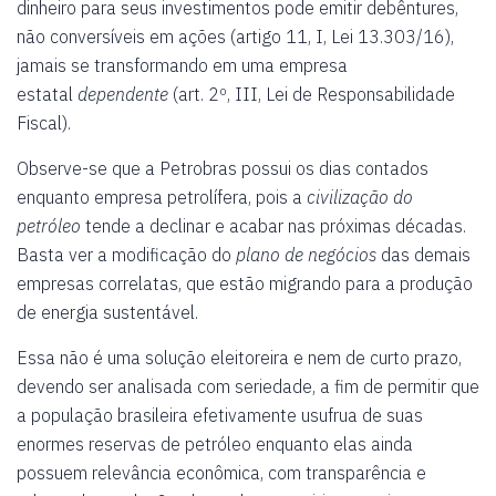
dinheiro para seus investimentos pode emitir debêntures,
não conversíveis em ações (artigo 11, I, Lei 13.303/16),
jamais se transformando em uma empresa
estatal
dependente
(art. 2º, III, Lei de Responsabilidade
Fiscal).
Observe-se que a Petrobras possui os dias contados
enquanto empresa petrolífera, pois a
civilização do
petróleo
tende a declinar e acabar nas próximas décadas.
Basta ver a modificação do
plano de negócios
das demais
empresas correlatas, que estão migrando para a produção
de energia sustentável.
Essa não é uma solução eleitoreira e nem de curto prazo,
devendo ser analisada com seriedade, a fim de permitir que
a população brasileira efetivamente usufrua de suas
enormes reservas de petróleo enquanto elas ainda
possuem relevância econômica, com transparência e