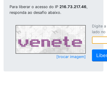
Para liberar o acesso
do IP
216.73.217.46
,
responda ao desafio abaixo.
Digite 
lado no
[trocar imagem]