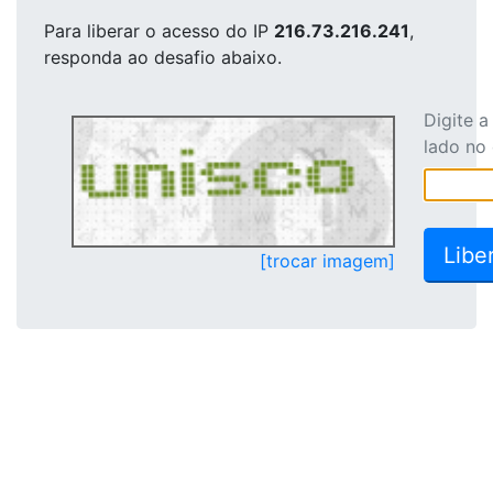
Para liberar o acesso
do IP
216.73.216.241
,
responda ao desafio abaixo.
Digite 
lado no
[trocar imagem]