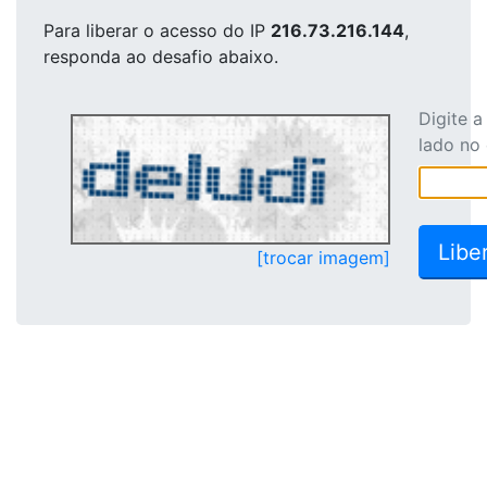
Para liberar o acesso
do IP
216.73.216.144
,
responda ao desafio abaixo.
Digite 
lado no
[trocar imagem]